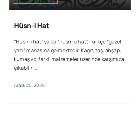
Hüsn-I Hat
“Hüsn-i hat” ya da “hüsn-ü hat”, Türkçe “güzel
yazı” manasına gelmektedir. Kağıt, taş, ahşap,
kumaş vb. farklı malzemeler üzerinde karşımıza
çıkabilir ...
Aralık 25, 2024