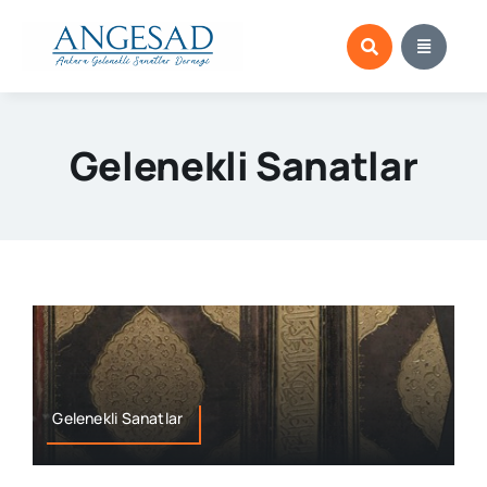
Skip
to
content
Gelenekli Sanatlar
Gelenekli Sanatlar