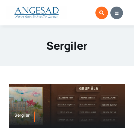
Skip
to
content
Sergiler
Sergiler