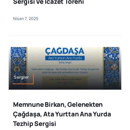
Sergisi Ve İcazet Töreni
Nisan 7, 2025
Sergiler
Memnune Birkan, Gelenekten
Çağdaşa, Ata Yurttan Ana Yurda
Tezhip Sergisi