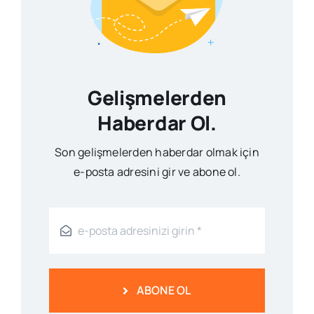
Gelişmelerden
Haberdar Ol.
Son gelişmelerden haberdar olmak için
e-posta adresini gir ve abone ol.
ABONE OL