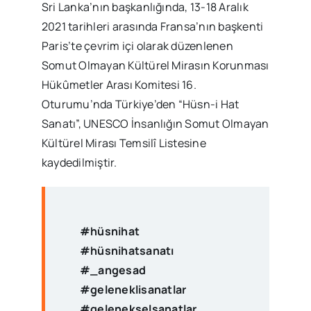
Sri Lanka’nın başkanlığında, 13-18 Aralık
2021 tarihleri arasında Fransa’nın başkenti
Paris’te çevrim içi olarak düzenlenen
Somut Olmayan Kültürel Mirasın Korunması
Hükûmetler Arası Komitesi 16.
Oturumu’nda Türkiye’den “Hüsn-i Hat
Sanatı”, UNESCO İnsanlığın Somut Olmayan
Kültürel Mirası Temsilî Listesine
kaydedilmiştir.
#hüsnihat
#hüsnihatsanatı
#_angesad
#geleneklisanatlar
#gelenekselsanatlar