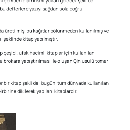
hi çemberi olan kısmı yukarı gelecek şekilde
bu defterlere yazıyı sağdan sola doğru
a üretilmiş, bu kağıtlar bölünmeden kullanılmış ve
 şeklinde kitap yapılmıştır.
 çeşidi, ufak hacimli kitaplar için kullanılan
eya brokara yapıştırılması ile oluşan Çin usulü tomar
er bir kitap şekli de bugün tüm dünyada kullanılan
birine dikilerek yapılan kitaplardır.