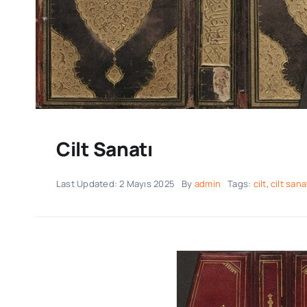
Cilt Sanatı
Last Updated: 2 Mayıs 2025
By
admin
Tags:
cilt
,
cilt sana