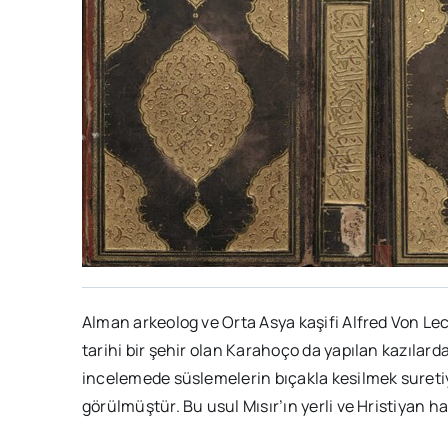
Alman arkeolog ve Orta Asya kaşifi Alfred Von L
tarihi bir şehir olan Karahoço da yapılan kazılard
incelemede süslemelerin bıçakla kesilmek sureti
görülmüştür. Bu usul Mısır’ın yerli ve Hristiyan hal