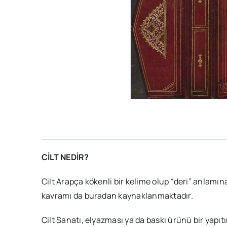
CİLT NEDİR?
Cilt Arapça kökenli bir kelime olup “deri” anlamına
kavramı da buradan kaynaklanmaktadır.
Cilt Sanatı, elyazması ya da baskı ürünü bir yapı