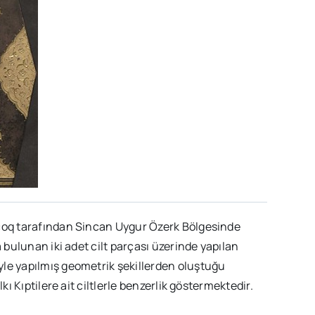
ecoq tarafından Sincan Uygur Özerk Bölgesinde
a bulunan iki adet cilt parçası üzerinde yapılan
yle yapılmış geometrik şekillerden oluştuğu
kı Kıptilere ait ciltlerle benzerlik göstermektedir.