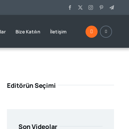
lar
Bize Katılın
İletişim
Editörün Seçimi
Son Videolar