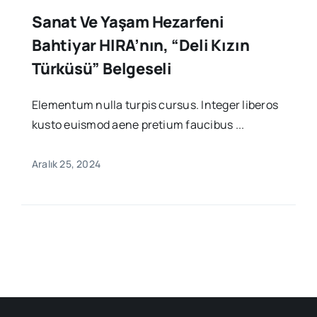
Sanat Ve Yaşam Hezarfeni
Bahtiyar HIRA’nın, “Deli Kızın
Türküsü” Belgeseli
Elementum nulla turpis cursus. Integer liberos
kusto euismod aene pretium faucibus ...
Aralık 25, 2024