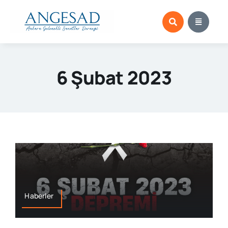
Skip
to
content
6 Şubat 2023
Haberler