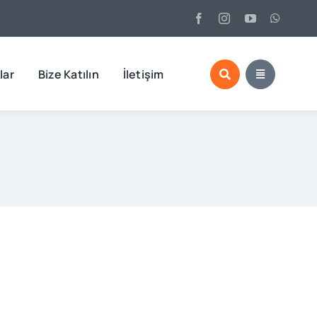
lar
Bize Katılın
İletişim