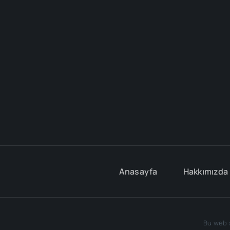
Anasayfa
Hakkımızda
© 
Bu web s