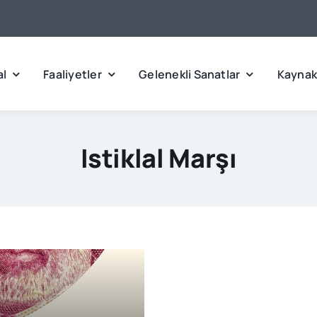
l
Faaliyetler
Gelenekli Sanatlar
Kaynak
Istiklal Marşı