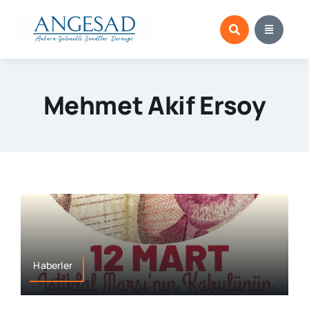
Skip
to
content
Mehmet Akif Ersoy
Haberler