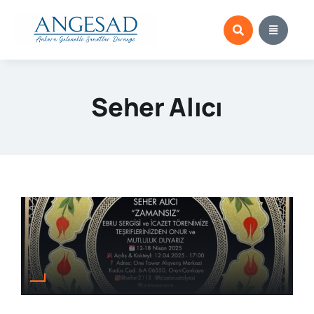
Skip
to
content
Seher Alıcı