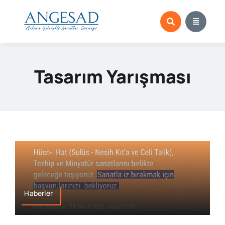
Skip
to
content
Tasarım Yarışması
Haberler