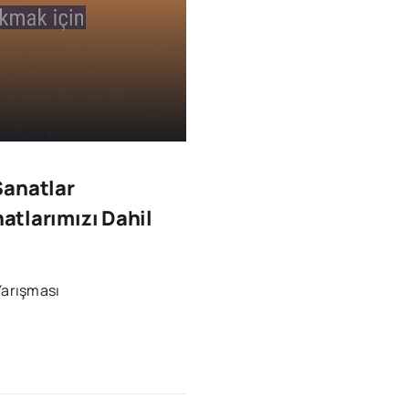
Sanatlar
natlarımızı Dahil
Yarışması