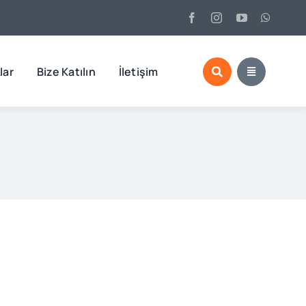
lar
Bize Katılın
İletişim