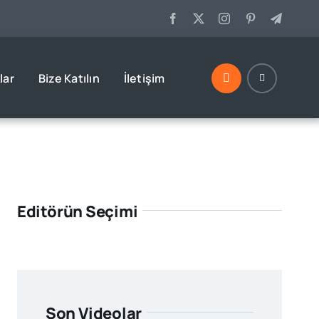
lar
Bize Katılın
İletişim
Editörün Seçimi
Son Videolar