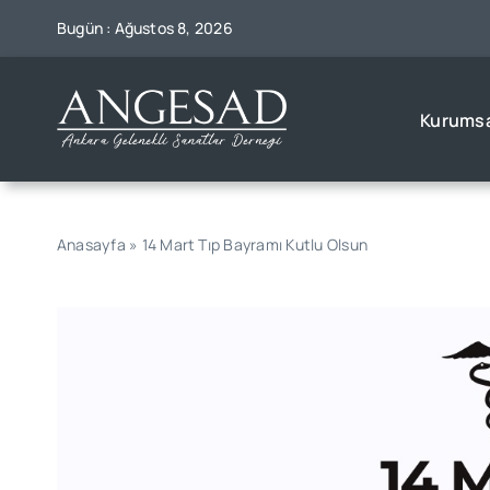
Skip
Bugün : Ağustos 8, 2026
to
content
Kurumsa
Anasayfa
»
14 Mart Tıp Bayramı Kutlu Olsun