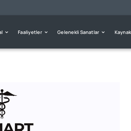
l
Faaliyetler
Gelenekli Sanatlar
Kaynak