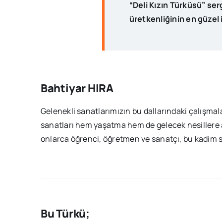
“Deli Kızın Türküsü” ser
üretkenliğinin en güzel 
Bahtiyar HIRA
Gelenekli sanatlarımızın bu dallarındaki çalışmala
sanatları hem yaşatma hem de gelecek nesillere 
onlarca öğrenci, öğretmen ve sanatçı, bu kadim s
Bu Türkü;