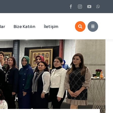
lar
Bize Katılın
İletişim