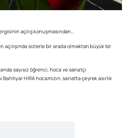
sergisinin açılış konuşmasından…
n açılışında sizlerle bir arada olmaktan büyük bir
landa sayısız öğrenci, hoca ve sanatçı
i Bahtiyar HIRA hocamızın, sanatta çeyrek asırlık