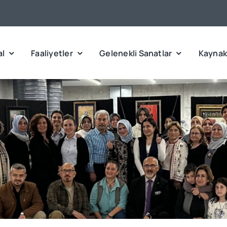
l
Faaliyetler
Gelenekli Sanatlar
Kaynak