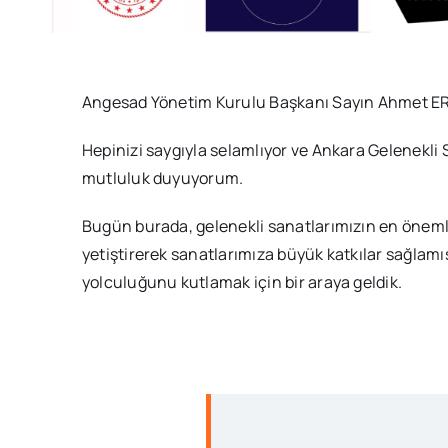
Angesad Yönetim Kurulu Başkanı Sayın Ahmet EREC
Hepinizi saygıyla selamlıyor ve Ankara Gelenekli S
mutluluk duyuyorum.
Bugün burada, gelenekli sanatlarımızın en önemli 
yetiştirerek sanatlarımıza büyük katkılar sağlam
yolculuğunu kutlamak için bir araya geldik.