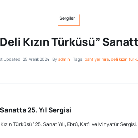
Sergiler
Deli Kızın Türküsü” Sanatta
st Updated: 25 Aralık 2024
By
admin
Tags:
bahtiyar hıra
,
deli kızın tür
Sanatta 25. Yıl Sergisi
ızın Türküsü” 25. Sanat Yılı, Ebrû, Kat’ı ve Minyatür Sergisi.