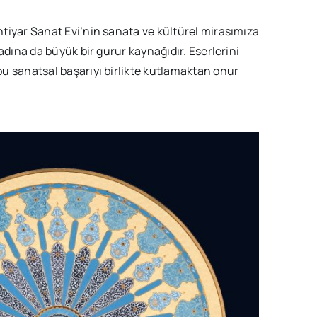
tiyar Sanat Evi’nin sanata ve kültürel mirasımıza
adına da büyük bir gurur kaynağıdır. Eserlerini
u sanatsal başarıyı birlikte kutlamaktan onur