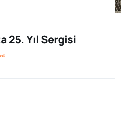
 25. Yıl Sergisi
küsü