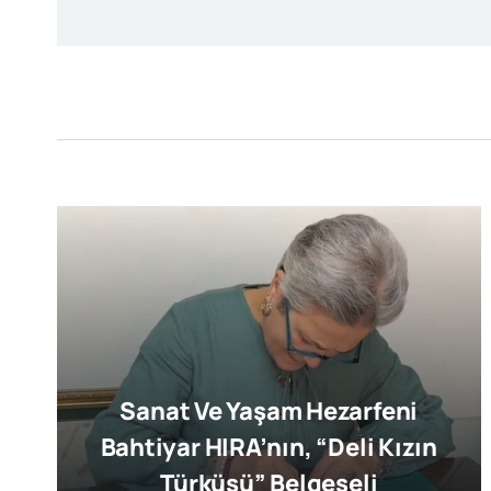
Sanat Ve Yaşam Hezarfeni
Bahtiyar HIRA’nın, “Deli Kızın
Türküsü” Belgeseli