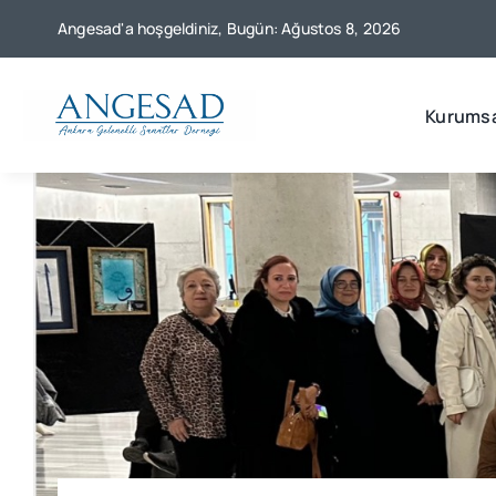
Skip
Angesad'a hoşgeldiniz, Bugün: Ağustos 8, 2026
to
content
Kurumsa