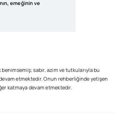
ının, emeğinin ve
ak benimsemiş; sabır, azim ve tutkularıyla bu
 devam etmektedir. Onun rehberliğinde yetişen
değer katmaya devam etmektedir.