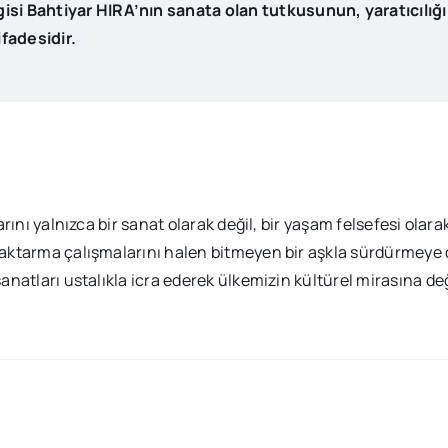
gisi Bahtiyar HIRA’nın sanata olan tutkusunun, yaratıcılığ
ifadesidir.
rını yalnızca bir sanat olarak değil, bir yaşam felsefesi olar
aktarma çalışmalarını halen bitmeyen bir aşkla sürdürmeye
anatları ustalıkla icra ederek ülkemizin kültürel mirasına 