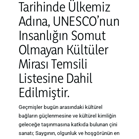
Tarihinde Ülkemiz
Adına, UNESCO’nun
Insanlığın Somut
Olmayan Kültüler
Mirası Temsili
Listesine Dahil
Edilmiştir.
Geçmişler bugün arasındaki kültürel
bağların güçlenmesine ve kültürel kimliğin
geleceğe taşınmasına katkıda bulunan çini
sanatı; Saygının, olgunluk ve hoşgörünün en