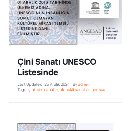
Çini Sanatı UNESCO
Listesinde
Last Updated: 25 Aralık 2024
By
admin
Tags:
çini
,
çini sanatı
,
gelenekli sanatlar
,
unesco