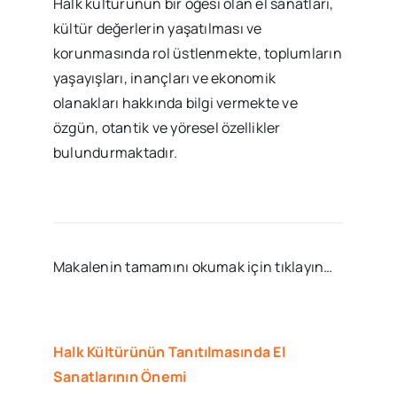
Halk kültürünün bir öğesi olan el sanatları,
kültür değerlerin yaşatılması ve
korunmasında rol üstlenmekte, toplumların
yaşayışları, inançları ve ekonomik
olanakları hakkında bilgi vermekte ve
özgün, otantik ve yöresel özellikler
bulundurmaktadır.
Makalenin tamamını okumak için tıklayın…
Halk Kültürünün Tanıtılmasında El
Sanatlarının Önemi