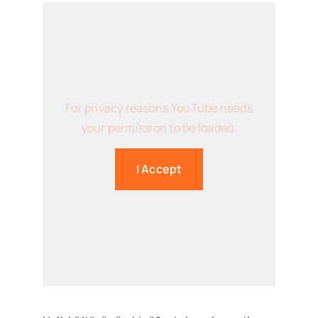
For privacy reasons YouTube needs
your permission to be loaded.
I Accept