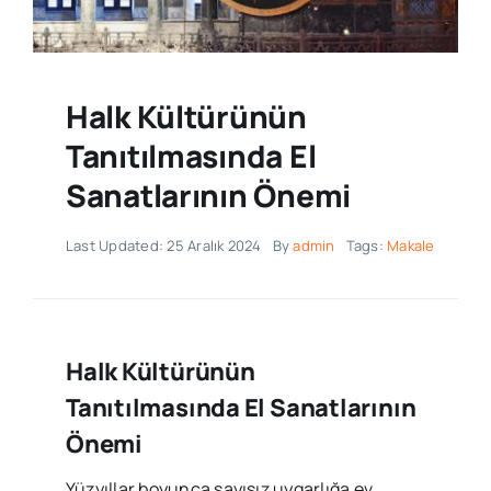
Halk Kültürünün
Tanıtılmasında El
Sanatlarının Önemi
Last Updated: 25 Aralık 2024
By
admin
Tags:
Makale
Halk Kültürünün
Tanıtılmasında El Sanatlarının
Önemi
Yüzyıllar boyunca sayısız uygarlığa ev