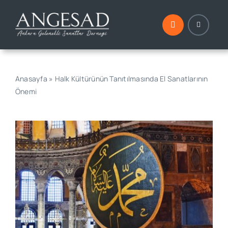
Skip
to
content
Anasayfa
»
Halk Kültürünün Tanıtılmasında El Sanatlarının
Önemi