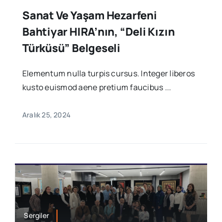
Sanat Ve Yaşam Hezarfeni
Bahtiyar HIRA’nın, “Deli Kızın
Türküsü” Belgeseli
Elementum nulla turpis cursus. Integer liberos
kusto euismod aene pretium faucibus ...
Aralık 25, 2024
Sergiler