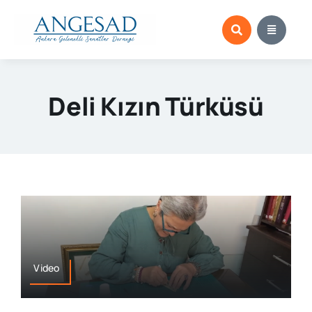
Skip
to
content
Deli Kızın Türküsü
Video