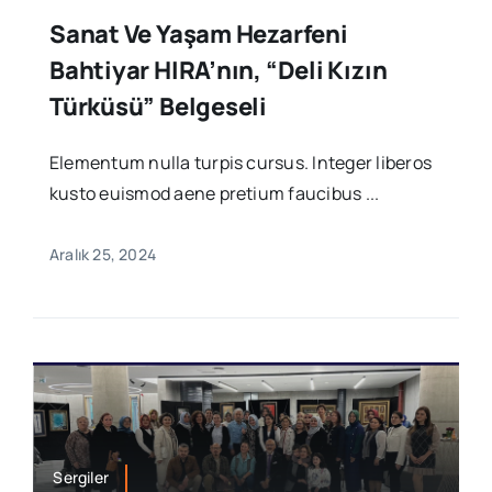
Sanat Ve Yaşam Hezarfeni
Bahtiyar HIRA’nın, “Deli Kızın
Türküsü” Belgeseli
Elementum nulla turpis cursus. Integer liberos
kusto euismod aene pretium faucibus ...
Aralık 25, 2024
Sergiler