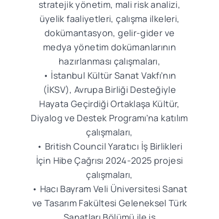
stratejik yönetim, mali risk analizi,
üyelik faaliyetleri, çalışma ilkeleri,
dokümantasyon, gelir-gider ve
medya yönetim dokümanlarının
hazırlanması çalışmaları,
• İstanbul Kültür Sanat Vakfı’nın
(İKSV), Avrupa Birliği Desteğiyle
Hayata Geçirdiği Ortaklaşa Kültür,
Diyalog ve Destek Programı’na katılım
çalışmaları,
• British Council Yaratıcı İş Birlikleri
İçin Hibe Çağrısı 2024-2025 projesi
çalışmaları,
• Hacı Bayram Veli Üniversitesi Sanat
ve Tasarım Fakültesi Geleneksel Türk
Sanatları Bölümü ile iş