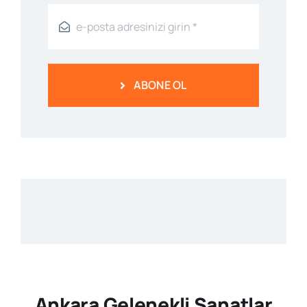
ABONE OL
Ankara Gelenekli Sanatlar