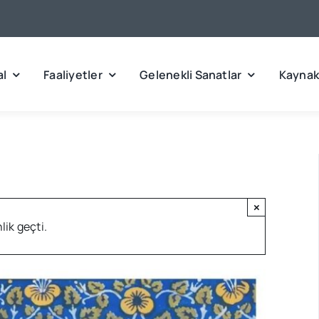
l
Faaliyetler
Gelenekli Sanatlar
Kaynak
×
lik geçti.