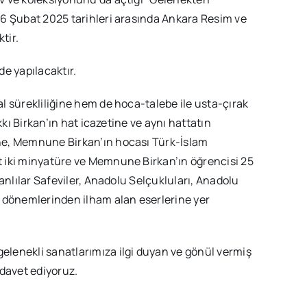
16 Şubat 2025 tarihleri arasında Ankara Resim ve
tir.
e yapılacaktır.
l sürekliliğine hem de hoca-talebe ile usta-çırak
kkı Birkan’ın hat icazetine ve aynı hattatın
ne, Memnune Birkan’ın hocası Türk-İslam
 iki minyatüre ve Memnune Birkan’ın öğrencisi 25
anlılar Safeviler, Anadolu Selçukluları, Anadolu
t dönemlerinden ilham alan eserlerine yer
lenekli sanatlarımıza ilgi duyan ve gönül vermiş
 davet ediyoruz.