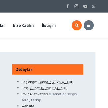
lar
Bize Katılın
İletişim
Detaylar
Başlangıç:
Şubat 7, 2025 @ 11:00
Bitiş:
Şubat 16, 2025 @ 17:00
Etkinlik etiketleri:
el sanatları sergisi
,
sergi
,
tezhip
Website: