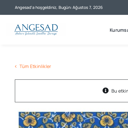
Skip
Angesad'a hoşgeldiniz, Bugün: Ağustos 7, 2026
to
content
Kurumsa
Tüm Etkinlikler
Bu etkin