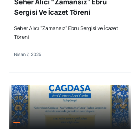
Seher Alıcı “Zamansız” Ebru
Sergisi Ve İcazet Töreni
Seher Alıcı "Zamansız" Ebru Sergisi ve İcazet
Töreni
Nisan 7, 2025