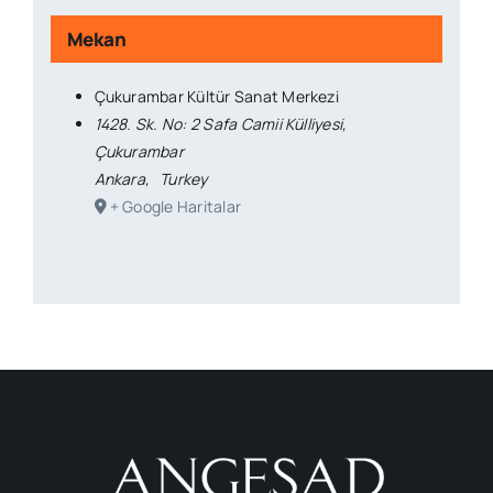
Mekan
Çukurambar Kültür Sanat Merkezi
1428. Sk. No: 2 Safa Camii Külliyesi,
Çukurambar
Ankara
,
Turkey
+ Google Haritalar