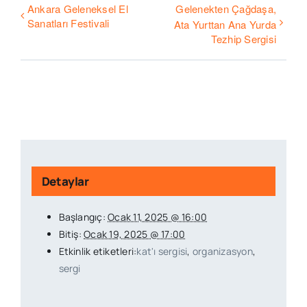
Ankara Geleneksel El
Gelenekten Çağdaşa,
Sanatları Festivali
Ata Yurttan Ana Yurda
Tezhip Sergisi
Detaylar
Başlangıç:
Ocak 11, 2025 @ 16:00
Bitiş:
Ocak 19, 2025 @ 17:00
Etkinlik etiketleri:
kat'ı sergisi
,
organizasyon
,
sergi