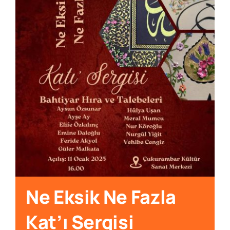
Ne Eksik Ne Fazla
Kat’ı Sergisi