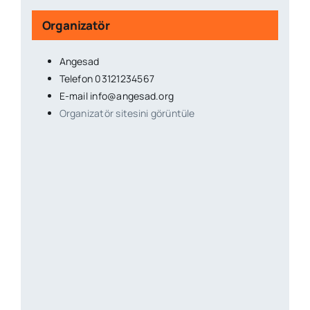
Organizatör
Angesad
Telefon
03121234567
E-mail
info@angesad.org
Organizatör sitesini görüntüle