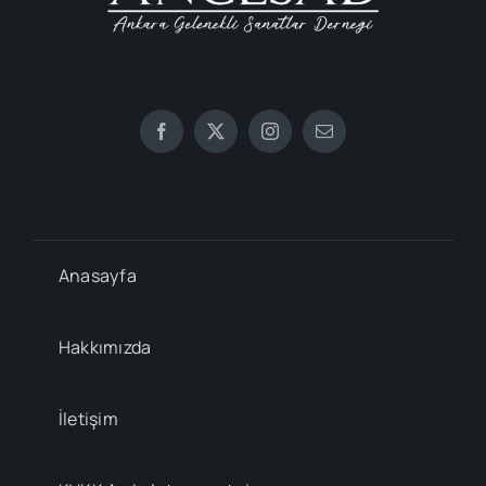
Anasayfa
Hakkımızda
İletişim