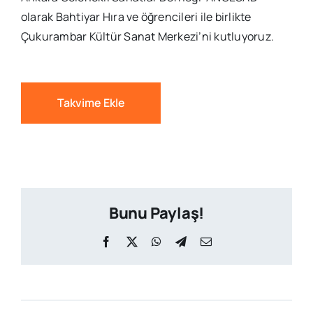
olarak Bahtiyar Hıra ve öğrencileri ile birlikte
Çukurambar Kültür Sanat Merkezi’ni kutluyoruz.
Takvime Ekle
Bunu Paylaş!
Facebook
X
WhatsApp
Telegram
Email